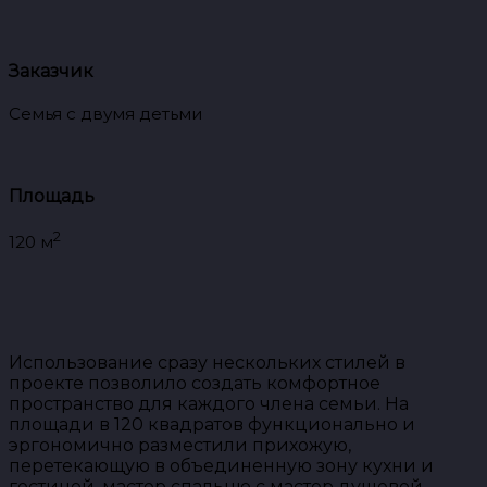
Заказчик
Семья с двумя детьми
Площадь
2
120 м
Использование сразу нескольких стилей в
проекте позволило создать комфортное
пространство для каждого члена семьи. На
площади в 120 квадратов функционально и
эргономично разместили прихожую,
перетекающую в объединенную зону кухни и
гостиной, мастер спальню с мастер душевой,