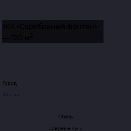
ЖК «Серебряный фонтан»
2
— 120 м
Город
Москва
Стиль
Современный