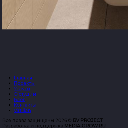
Главная
Проекты
Услуги
О студии
Блог
Контакты
Virtilion
Все права защищены 2026 ©
BV PROJECT
Разработка и поддержка
MEDIA-GROW.RU